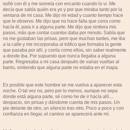
soñé con él y me sonreía con encanto cuando lo vi. Me
decía que sabía quién era yo y por que miraba tanto por la
ventana de mi casa. Me dijo mi edad y cuanto tiempo hace
que le observo. Me dijo que no hace falta que corra como
hacía él, para ir a alguna parte. Me dijo que sintiera mis
pasos, más que contar cuantos daba por minuto. Sabía que
no me gustaban las prisas, pero que muchas tardes, me iba
a la calle y me incorporaba al tráfico que formaba la gente
que pasaba por allí, y corría como ellos, sin saber realmente
a donde iba. Por supuesto que nunca llegaba a alguna
parte. Regresaba a mi casa después de varias vueltas al
barrio, sintiendo que alguna parte no estaba en el mapa.
Es posible que este hombre se me vuelva a aparecer esta
noche. O tal vez no, pero por lo menos, aunque no sepa
donde está alguna parte, sé como he de ir hacía allí…
despacio, sin prisas y dándome cuenta de mis pasos. Un
pie delante de otro, un silencio tras otro. Poco a poco y con
confianza en llegar, el camino se aparecerá ante mí.