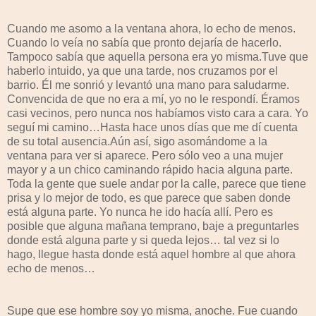
Cuando me asomo a la ventana ahora, lo echo de menos.
Cuando lo veía no sabía que pronto dejaría de hacerlo.
Tampoco sabía que aquella persona era yo misma.Tuve que
haberlo intuido, ya que una tarde, nos cruzamos por el
barrio. Él me sonrió y levantó una mano para saludarme.
Convencida de que no era a mí, yo no le respondí. Éramos
casi vecinos, pero nunca nos habíamos visto cara a cara. Yo
seguí mi camino…Hasta hace unos días que me dí cuenta
de su total ausencia.Aún así, sigo asomándome a la
ventana para ver si aparece. Pero sólo veo a una mujer
mayor y a un chico caminando rápido hacia alguna parte.
Toda la gente que suele andar por la calle, parece que tiene
prisa y lo mejor de todo, es que parece que saben donde
está alguna parte. Yo nunca he ido hacía allí. Pero es
posible que alguna mañana temprano, baje a preguntarles
donde está alguna parte y si queda lejos… tal vez si lo
hago, llegue hasta donde está aquel hombre al que ahora
echo de menos…
Supe que ese hombre soy yo misma, anoche. Fue cuando