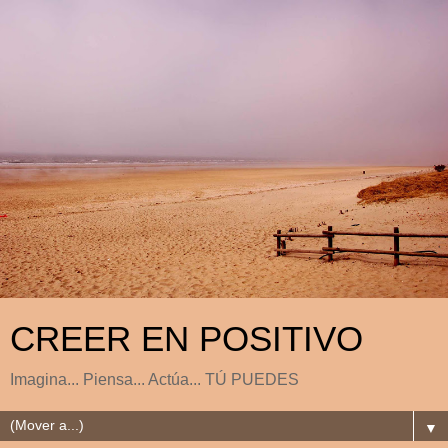
CREER EN POSITIVO
Imagina... Piensa... Actúa... TÚ PUEDES
▼