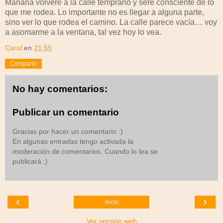
Mañana volveré a la calle temprano y seré consciente de lo
que me rodea. Lo importante no es llegar a alguna parte,
sino ver lo que rodea el camino. La calle parece vacía… voy
a asomarme a la ventana, tal vez hoy lo vea.
Carol
en
21:55
Compartir
No hay comentarios:
Publicar un comentario
Gracias por hacer un comentario :)
En algunas entradas tengo activada la
moderación de comentarios. Cuando lo lea se
publicará ;)
‹
›
Inicio
Ver versión web