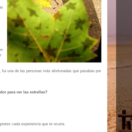
ás
en
e
 fui una de las personas más afortunadas que pasaban por
or para ver las estrellas?
rpretes cada experiencia que te ocurra.