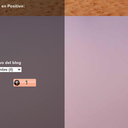
 en Positivo:
vo del blog