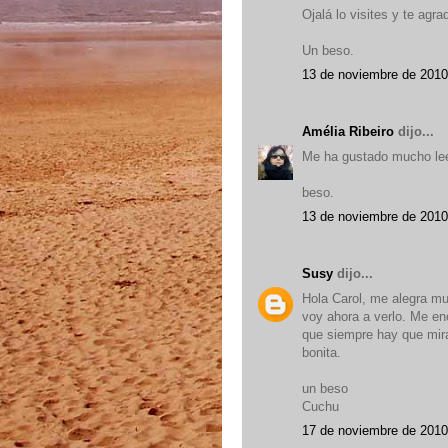
Ojalá lo visites y te agra
Un beso.
13 de noviembre de 2010
Amélia Ribeiro
dijo...
Me ha gustado mucho leer
beso.
13 de noviembre de 2010
Susy
dijo...
Hola Carol, me alegra mu
voy ahora a verlo. Me enc
que siempre hay que mira
bonita.
un beso
Cuchu
17 de noviembre de 2010