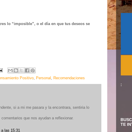
res lo “imposible”, o el día en que tus deseos se
nsamiento Positivo
,
Personal
,
Recomendaciones
:
ndente, si a mi me pasara y la encontrara, sentiria lo
s comentarios que nos ayudan a reflexionar.
BUSC
TE I
 a las 15:31