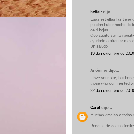
betfair
dijo...
Esas estrellas las tiene 
puedan haber hecho de fo
de 4 hojas.
Qué suerte ser tan posit
ayudaría a afrontar mejor
Un saludo
19 de noviembre de 2010
Anónimo dijo...
I love your site, but hon
those who commented wit
22 de noviembre de 2010
Carol
dijo...
Muchas gracias a todas y
Recetas de cocina facile