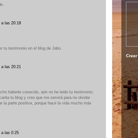
de.
 a las 20:18
 tu testimonio en el blog de Jabo.
Creer
 a las 20:21
cho haberte conocido, aún no he leido tu testimonio;
anta tu blog y creo que me servirá para no olvidar
r la parte positiva, porque hace la vida mucho más
 a las 0:25