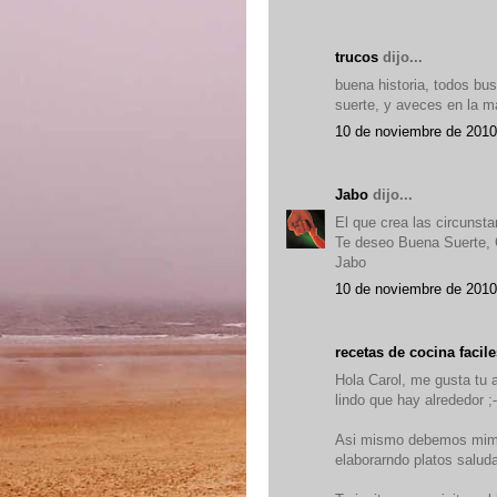
trucos
dijo...
buena historia, todos bu
suerte, y aveces en la ma
10 de noviembre de 2010
Jabo
dijo...
El que crea las circunst
Te deseo Buena Suerte, 
Jabo
10 de noviembre de 2010
recetas de cocina facile
Hola Carol, me gusta tu a
lindo que hay alrededor ;-
Asi mismo debemos mima
elaborarndo platos salud