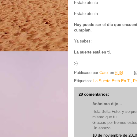
Estate atento.
Estate atenta.
Hoy puede ser el día que encuent
cumplan
.
Ya sabes:
La suerte está en ti.
:-)
Publicado por
Carol
en
6:34
Etiquetas:
La Suerte Está En Ti
,
Pe
29 comentarios:
Anónimo dijo...
Hola Bella Foto: y sorpre
mismo que tu.
Gracias por trernos esto
Un abrazo
10 de noviembre de 2010