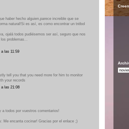
Creen
que haber hecho alguien,parece increible que se
rma natural!Si es así, es como encontrar un trébol
iva, ojalá todos pudiésemos ser así, seguro que nos
 los problemas...
 a las 11:59
Archi
estly tell you that you need more for him to monitor
h your records
 a las 21:08
 a todos por vuestros comentarios!
s: Me encanta cocinar! Gracias por el enlace ;)