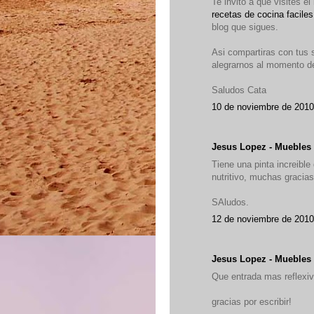
Te invito a que visites el 
recetas de cocina faciles
blog que sigues.
Asi compartiras con tus 
alegrarnos al momento d
Saludos Cata
10 de noviembre de 2010
Jesus Lopez - Muebles 
Tiene una pinta increib
nutritivo, muchas gracias
SAludos.
12 de noviembre de 2010
Jesus Lopez - Muebles 
Que entrada mas reflexiva
gracias por escribir!