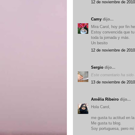
12 de noviembre de 2010
Camy
dijo...
Mira Carol, hoy por fin he
Estoy convencida que tu 
toda la jornada y más.
Un besito
12 de noviembre de 2010
Sergio
dijo...
Este comentario ha sido e
13 de noviembre de 2010
Amélia Ribeiro
dijo...
Hola Carol,
me gusta tu actitud en la
Me gusta tu blog.
Soy portuguesa, pero mi 