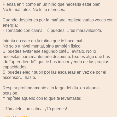
Piensa en ti como en un niño que necesita estar bien.
No te maltrates. No te lo mereces.
Cuando despiertes por la mañana, repítete varias veces con
energía:
- Tómatelo con calma. Tú puedes. Eres maravilloso/a.
Intenta no caer en la rutina que te hace mal.
No solo a nivel mental, sino también físico.
Si puedes evitar ese segundo café… evítalo. No lo
necesitas para mantenerte despierto. Eso es algo que has
ido “aprendiendo”, que te has ido creyendo de tus propias
capacidades.
Si puedes elegir subir por las escaleras en vez de por el
ascensor… hazlo.
Respira profundamente a lo largo del día, en alguna
ocasión.
Y repítete aquello con lo que te levantaste:
- Tómatelo con calma. ¡Tú puedes!
Carol
en
17:47