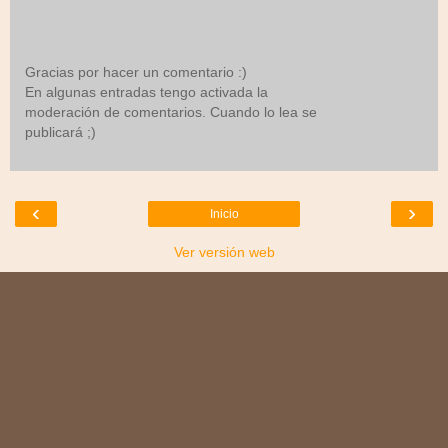
Gracias por hacer un comentario :)
En algunas entradas tengo activada la
moderación de comentarios. Cuando lo lea se
publicará ;)
‹
›
Inicio
Ver versión web