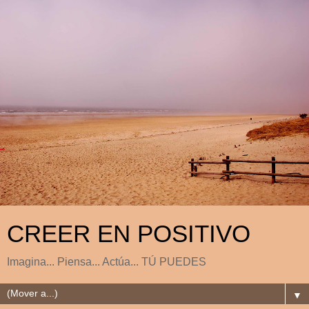
CREER EN POSITIVO
Imagina... Piensa... Actúa... TÚ PUEDES
▼