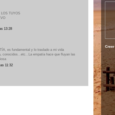
 LOS TUYOS
EVO
as 13:28
Creer
ÍA, es fundamental y lo traslado a mi vida
a, conocidos...etc...La empatía hace que fluyan las
ciosa
las 11:32