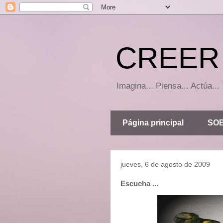
CREER 
Imagina... Piensa... Actúa.
Página principal
SOB
jueves, 6 de agosto de 2009
Escucha ...