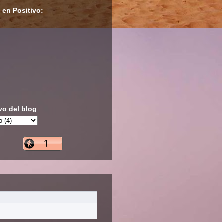
 en Positivo:
vo del blog