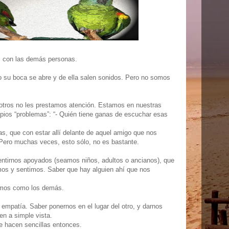
 con las demás personas.
 su boca se abre y de ella salen sonidos. Pero no somos
otros no les prestamos atención. Estamos en nuestras
pios “problemas”: “- Quién tiene ganas de escuchar esas
as, que con estar allí delante de aquel amigo que nos
 Pero muchas veces, esto sólo, no es bastante.
ntirnos apoyados (seamos niños, adultos o ancianos), que
os y sentimos. Saber que hay alguien ahí que nos
omos como los demás.
 empatía. Saber ponernos en el lugar del otro, y darnos
en a simple vista.
e hacen sencillas entonces.