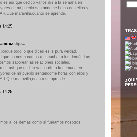
nto es así que dedico varios dís a la semana en
ayores de mi pueblo sentandome horas con ellos y
Que maravilla,cuanto se aprende.
s 14:25
TRAS
Ramirez
dijo...
porque todo lo que dices es ls pura verdad.
d que no nos paramos a escuchar a los demás.Las
emos saborear las relaciones sociales.
nto es así que dedico varios dís a la semana en
ayores de mi pueblo sentandome horas con ellos y
Que maravilla,cuanto se aprende.
¿QUI
PERS
s 14:25
emos a los demás como si fuéramos nosotros