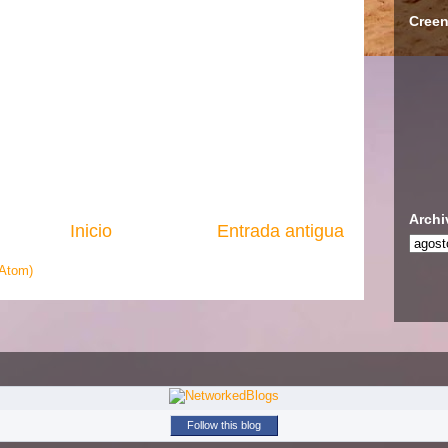
Creen
Archi
Inicio
Entrada antigua
(Atom)
Follow this blog