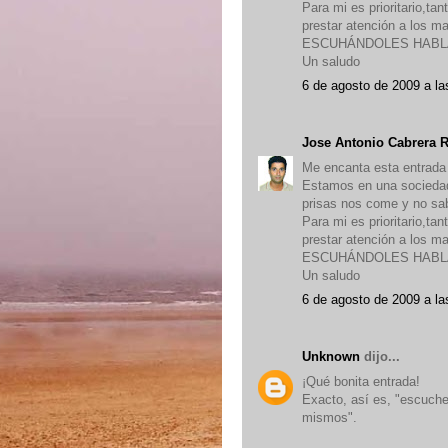
Para mi es prioritario,ta
prestar atención a los m
ESCUHÁNDOLES HABLAR.
Un saludo
6 de agosto de 2009 a la
Jose Antonio Cabrera 
Me encanta esta entrada 
Estamos en una socieda
prisas nos come y no sab
Para mi es prioritario,ta
prestar atención a los m
ESCUHÁNDOLES HABLAR.
Un saludo
6 de agosto de 2009 a la
Unknown
dijo...
¡Qué bonita entrada!
Exacto, así es, "escuch
mismos".