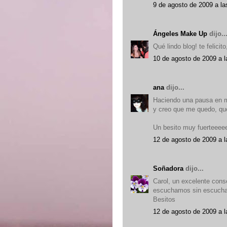
9 de agosto de 2009 a la
Ángeles Make Up
dijo..
Qué lindo blog! te felicit
10 de agosto de 2009 a l
ana
dijo...
Haciendo una pausa en mi
y creo que me quedo, qu
Un besito muy fuerteeee
12 de agosto de 2009 a l
Soñadora
dijo...
Carol, un excelente cons
escuchamos sin escucha
Besitos
12 de agosto de 2009 a l