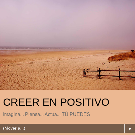
CREER EN POSITIVO
Imagina... Piensa... Actúa... TÚ PUEDES
▼