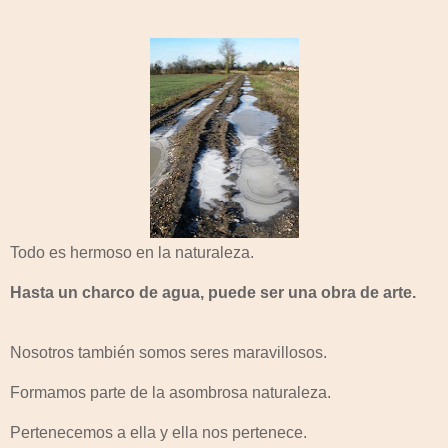
Todo es hermoso en la naturaleza.
Hasta un charco de agua, puede ser una obra de arte.
Nosotros también somos seres maravillosos.
Formamos parte de la asombrosa naturaleza.
Pertenecemos a ella y ella nos pertenece.