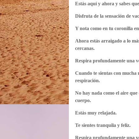
Estás aquí y ahora y sabes que
Disfruta de la sensación de va
Y nota como en tu coronilla ent
Ahora estás arraigado a lo más 
cercanas.
Respira profundamente una v
Cuando te sientas con mucha m
respiración.
No hay nada como el aire que e
cuerpo.
Estás muy relajada.
Te sientes tranquila y feliz.
Respira profundamente una v