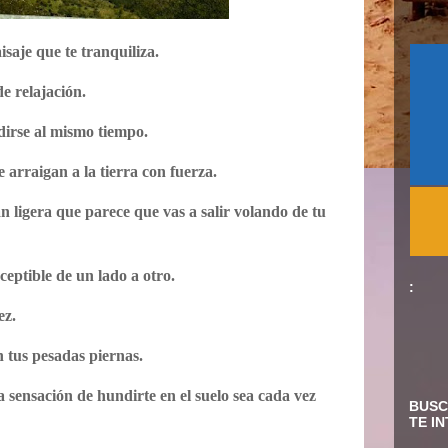
saje que te tranquiliza.
e relajación.
dirse al mismo tiempo.
e arraigan a la tierra con fuerza.
n ligera que parece que vas a salir volando de tu
eptible de un lado a otro.
:
ez.
n tus pesadas piernas.
 sensación de hundirte en el suelo sea cada vez
BUSC
TE I