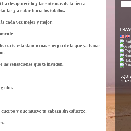
) ha desaparecido y las entrañas de la tierra
antas y a subir hacía los tobillos.
tás cada vez mejor y mejor.
TRAS
amente.
tierra te está dando más energía de la que ya tenías
ón.
 las sensaciones que te invaden.
¿QUI
PERS
 globo.
tu cuerpo y que mueve tu cabeza sin esfuerzo.
ez.