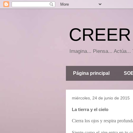
CREER 
Imagina... Piensa... Actúa.
Página principal
SOB
miércoles, 24 de junio de 2015
La tierra y el cielo
Cierra los ojos y respira profund
Siente como el aire entra en tu c