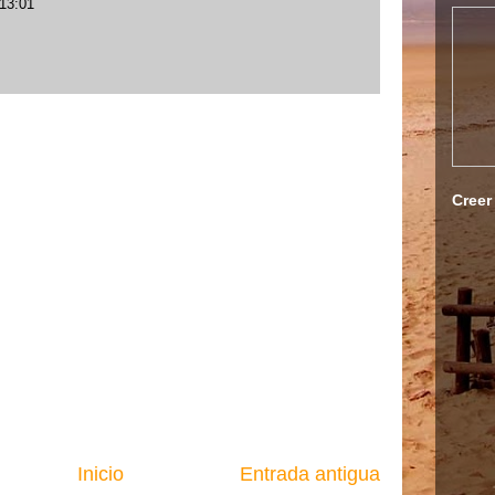
 13:01
Creer
Inicio
Entrada antigua