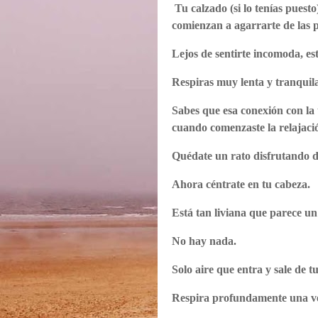
Tu calzado (si lo tenías puesto
comienzan a agarrarte de las pl
Lejos de sentirte incomoda, es
Respiras muy lenta y tranquil
Sabes que esa conexión con la 
cuando comenzaste la relajaci
Quédate un rato disfrutando de
Ahora céntrate en tu cabeza.
Está tan liviana que parece un
No hay nada.
Solo aire que entra y sale de 
Respira profundamente una v