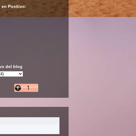
 en Positivo:
vo del blog