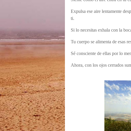
Expulsa ese aire lentamente desp
ti.
Si lo necesitas exhala con la boc
Tu cuerpo se alimenta de esas res
Sé consciente de ellas por lo men
Ahora, con los ojos cerrados sum