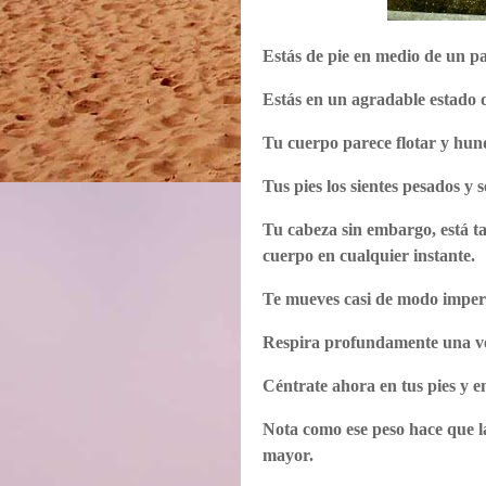
Estás de pie en medio de un pai
Estás en un agradable estado d
Tu cuerpo parece flotar y hun
Tus pies los sientes pesados y s
Tu cabeza sin embargo, está ta
cuerpo en cualquier instante.
Te mueves casi de modo imperc
Respira profundamente una v
Céntrate ahora en tus pies y e
Nota como ese peso hace que la
mayor.