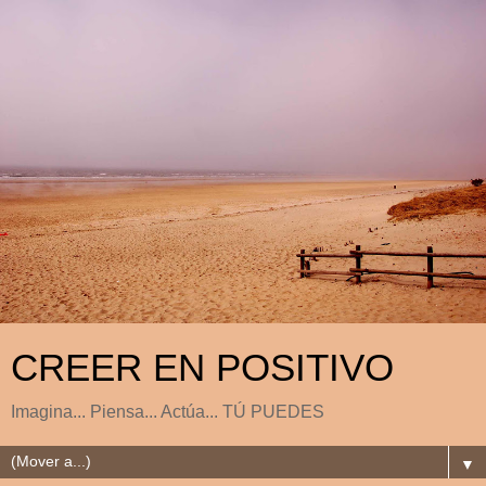
CREER EN POSITIVO
Imagina... Piensa... Actúa... TÚ PUEDES
▼