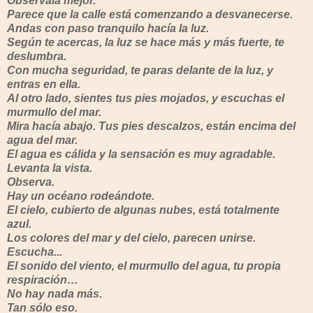
Obsérvala mejor.
Parece que la calle está comenzando a desvanecerse.
Andas con paso tranquilo hacía la luz.
Según te acercas, la luz se hace más y más fuerte, te
deslumbra.
Con mucha seguridad, te paras delante de la luz, y
entras en ella.
Al otro lado, sientes tus pies mojados, y escuchas el
murmullo del mar.
Mira hacía abajo. Tus pies descalzos, están encima del
agua del mar.
El agua es cálida y la sensación es muy agradable.
Levanta la vista.
Observa.
Hay un océano rodeándote.
El cielo, cubierto de algunas nubes, está totalmente
azul.
Los colores del mar y del cielo, parecen unirse.
Escucha...
El sonido del viento, el murmullo del agua, tu propia
respiración…
No hay nada más.
Tan sólo eso.