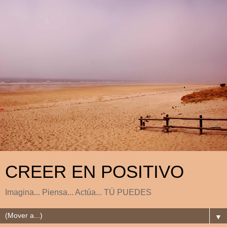
CREER EN POSITIVO
Imagina... Piensa... Actúa... TÚ PUEDES
▼