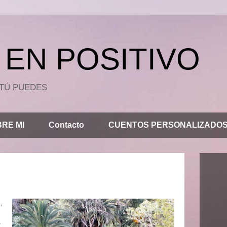
EN POSITIVO
.. TÚ PUEDES
RE MI
Contacto
CUENTOS PERSONALIZADO
,
,