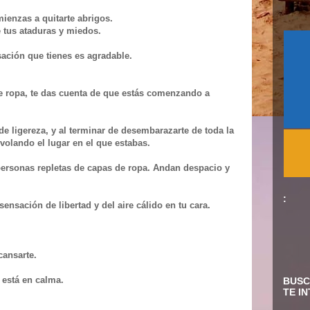
ienzas a quitarte abrigos.
 tus ataduras y miedos.
sación que tienes es agradable.
de ropa, te das cuenta de que estás comenzando a
de ligereza, y al terminar de desembarazarte de toda la
olando el lugar en el que estabas.
 personas repletas de capas de ropa. Andan despacio y
:
 sensación de libertad y del aire cálido en tu cara.
cansarte.
 está en calma.
BUSC
TE I