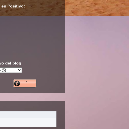
 en Positivo:
vo del blog