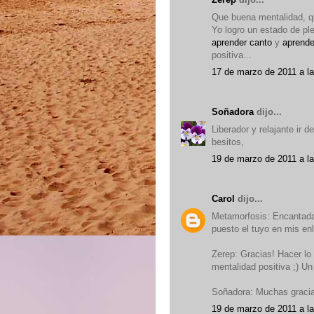
Que buena mentalidad, qu
Yo logro un estado de pl
aprender canto
y
aprende
positiva...
17 de marzo de 2011 a l
Soñadora
dijo...
Liberador y relajante ir d
besitos,
19 de marzo de 2011 a la
Carol
dijo...
Metamorfosis: Encantada 
puesto el tuyo en mis en
Zerep: Gracias! Hacer lo
mentalidad positiva ;) Un
Soñadora: Muchas gracia
19 de marzo de 2011 a l