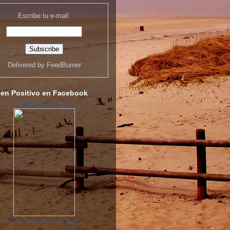
Escribe tu e-mail:
Delivered by
FeedBurner
 en Positivo en Facebook
CREER EN POSITIVO
Promociona también tu página