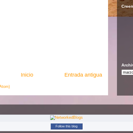
Creen
Archi
Inicio
Entrada antigua
(Atom)
Follow this blog