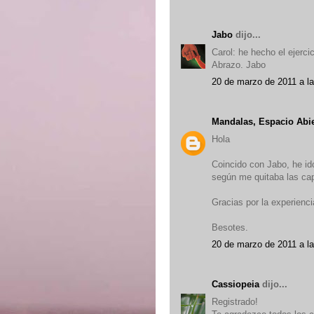
Jabo
dijo...
Carol: he hecho el ejerci
Abrazo. Jabo
20 de marzo de 2011 a l
Mandalas, Espacio Abi
Hola
Coincido con Jabo, he ido
según me quitaba las ca
Gracias por la experienci
Besotes.
20 de marzo de 2011 a l
Cassiopeia
dijo...
Registrado!