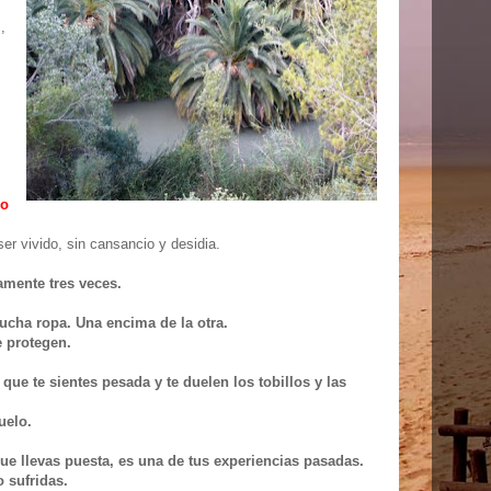
,
ro
r vivido, sin cansancio y desidia.
amente tres veces.
ucha ropa. Una encima de la otra.
e protegen.
 que te sientes pesada y te duelen los tobillos y las
uelo.
e llevas puesta, es una de tus experiencias pasadas.
 sufridas.