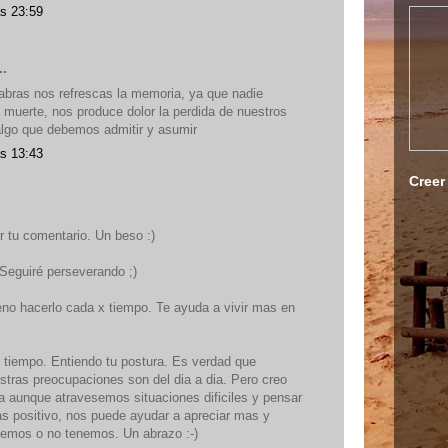
as 23:59
..
labras nos refrescas la memoria, ya que nadie
a muerte, nos produce dolor la perdida de nuestros
algo que debemos admitir y asumir
as 13:43
Creer
 tu comentario. Un beso :)
Seguiré perseverando ;)
no hacerlo cada x tiempo. Te ayuda a vivir mas en
 tiempo. Entiendo tu postura. Es verdad que
tras preocupaciones son del dia a dia. Pero creo
sa aunque atravesemos situaciones dificiles y pensar
s positivo, nos puede ayudar a apreciar mas y
enemos o no tenemos. Un abrazo :-)