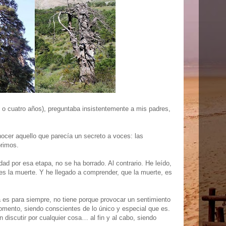
o cuatro años), preguntaba insistentemente a mis padres,
cer aquello que parecía un secreto a voces: las
orimos.
dad por esa etapa, no se ha borrado. Al contrario. He leído,
es la muerte. Y he llegado a comprender, que la muerte, es
 es para siempre, no tiene porque provocar un sentimiento
omento, siendo conscientes de lo único y especial que es.
 discutir por cualquier cosa… al fin y al cabo, siendo