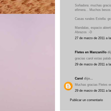
Soñadora: muchas gracias
efimera... Muchos besos 
Casas rurales Estella: g
Mandalas, espacio abiert
Abrazos :-D
27 de marzo de 2011 a l
Fletes en Manzanillo
dij
gracias carol estas pala
29 de marzo de 2011 a la
Carol
dijo...
Muchas gracias Fletes en
29 de marzo de 2011 a l
Publicar un comentario