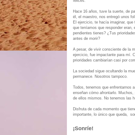
felices.
Hace 16 años, tuve la suerte, de pa
él, el maestro, nos entregó unos fol
El ejercicio, te hacía imaginar, qu
que teníamos que responder eran, 
pendientes tienes? ¿Tus prioridade
antes de morir?
A pesar, de vivir consciente de la 
ejercicio, fue impactante para mí. 
prioridades cambiarían casi por co
La sociedad sigue ocultando la mue
permanece. Nosotros tampoco.
Todos, tenemos que enfrentarnos a 
enseñan cómo afrontarlo. Muchos, p
de ellos mismos. No tenemos las h
Disfruta de cada momento que tienes
importante, lo único que queda, so
¡Sonríe!