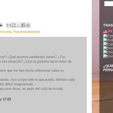
TRAS
Personal
,
Recomendaciones
orir? ¿Qué asuntos pendientes tienes? ¿Tus
n esa situación? ¿Qué te gustaría hacer antes de
¿QUI
PERS
amos que me han hecho reflexionar sobre su
arado, vivo a tope todo lo que puedo, disfruto cada
ía dificil imaginarmelo.
q como dices, es parte del ciclo de la vida.
as 17:03