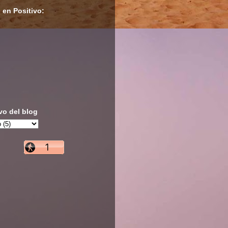
 en Positivo:
vo del blog