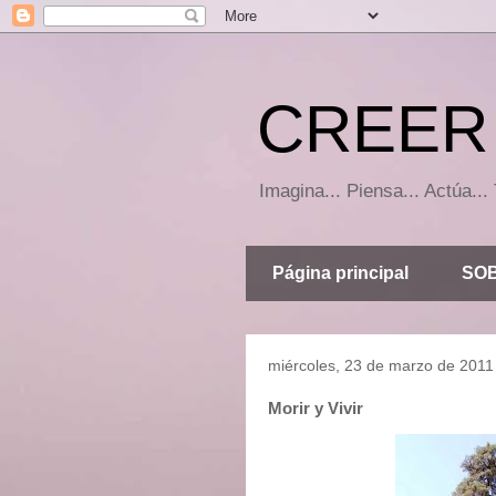
CREER 
Imagina... Piensa... Actúa.
Página principal
SOB
miércoles, 23 de marzo de 2011
Morir y Vivir