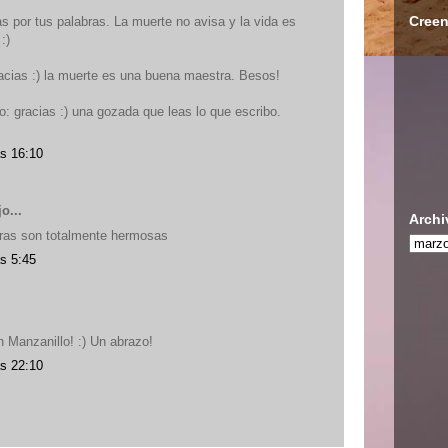
Creen
 por tus palabras. La muerte no avisa y la vida es
:)
racias :) la muerte es una buena maestra. Besos!
o: gracias :) una gozada que leas lo que escribo.
as 16:10
o...
Archi
bras son totalmente hermosas
s 5:45
 Manzanillo! :) Un abrazo!
as 22:10