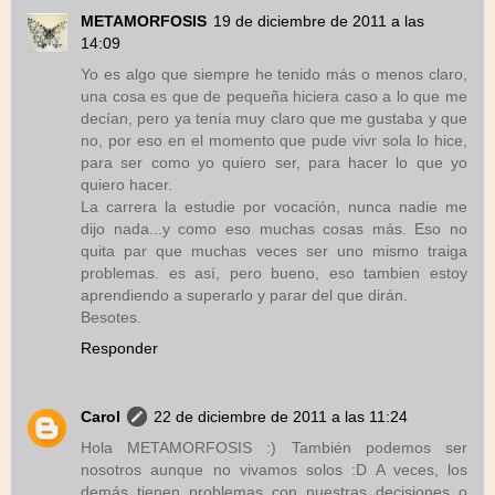
METAMORFOSIS
19 de diciembre de 2011 a las
14:09
Yo es algo que siempre he tenido más o menos claro,
una cosa es que de pequeña hiciera caso a lo que me
decían, pero ya tenía muy claro que me gustaba y que
no, por eso en el momento que pude vivr sola lo hice,
para ser como yo quiero ser, para hacer lo que yo
quiero hacer.
La carrera la estudie por vocación, nunca nadie me
dijo nada...y como eso muchas cosas más. Eso no
quita par que muchas veces ser uno mismo traiga
problemas. es así, pero bueno, eso tambien estoy
aprendiendo a superarlo y parar del que dirán.
Besotes.
Responder
Carol
22 de diciembre de 2011 a las 11:24
Hola METAMORFOSIS :) También podemos ser
nosotros aunque no vivamos solos :D A veces, los
demás tienen problemas con nuestras decisiones o