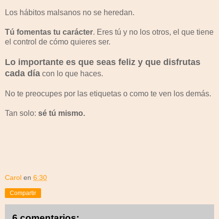
Los hábitos malsanos no se heredan.
Tú fomentas tu carácter
. Eres tú y no los otros, el que tiene
el control de cómo quieres ser.
Lo importante es que seas feliz y que disfrutas
cada día
con lo que haces.
No te preocupes por las etiquetas o como te ven los demás.
Tan solo:
sé tú mismo.
Carol
en
6:30
Compartir
6 comentarios: