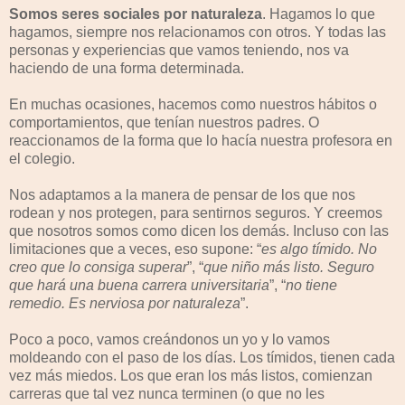
Somos seres sociales por naturaleza
. Hagamos lo que
hagamos, siempre nos relacionamos con otros. Y todas las
personas y experiencias que vamos teniendo, nos va
haciendo de una forma determinada.
En muchas ocasiones, hacemos como nuestros hábitos o
comportamientos, que tenían nuestros padres. O
reaccionamos de la forma que lo hacía nuestra profesora en
el colegio.
Nos adaptamos a la manera de pensar de los que nos
rodean y nos protegen, para sentirnos seguros. Y creemos
que nosotros somos como dicen los demás. Incluso con las
limitaciones que a veces, eso supone: “
es algo tímido. No
creo que lo consiga superar
”, “
que niño más listo. Seguro
que hará una buena carrera universitaria
”, “
no tiene
remedio. Es nerviosa por naturaleza
”.
Poco a poco, vamos creándonos un yo y lo vamos
moldeando con el paso de los días. Los tímidos, tienen cada
vez más miedos. Los que eran los más listos, comienzan
carreras que tal vez nunca terminen (o que no les