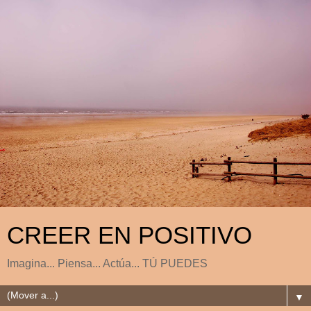
CREER EN POSITIVO
Imagina... Piensa... Actúa... TÚ PUEDES
▼