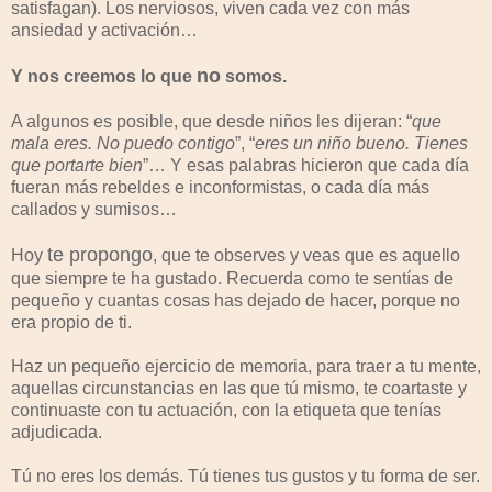
satisfagan). Los nerviosos, viven cada vez con más
ansiedad y activación…
no
Y nos creemos lo que
somos.
A algunos es posible, que desde niños les dijeran: “
que
mala eres. No puedo contigo
”, “
eres un niño bueno. Tienes
que portarte bien
”… Y esas palabras hicieron que cada día
fueran más rebeldes e inconformistas, o cada día más
callados y sumisos…
te propongo
Hoy
, que te observes y veas que es aquello
que siempre te ha gustado. Recuerda como te sentías de
pequeño y cuantas cosas has dejado de hacer, porque no
era propio de ti.
Haz un pequeño ejercicio de memoria, para traer a tu mente,
aquellas circunstancias en las que tú mismo, te coartaste y
continuaste con tu actuación, con la etiqueta que tenías
adjudicada.
Tú no eres los demás. Tú tienes tus gustos y tu forma de ser.