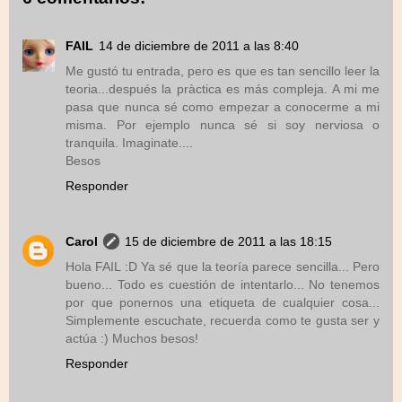
FAIL
14 de diciembre de 2011 a las 8:40
Me gustó tu entrada, pero es que es tan sencillo leer la
teoria...después la pràctica es más compleja. A mi me
pasa que nunca sé como empezar a conocerme a mi
misma. Por ejemplo nunca sé si soy nerviosa o
tranquila. Imaginate....
Besos
Responder
Carol
15 de diciembre de 2011 a las 18:15
Hola FAIL :D Ya sé que la teoría parece sencilla... Pero
bueno... Todo es cuestión de intentarlo... No tenemos
por que ponernos una etiqueta de cualquier cosa...
Simplemente escuchate, recuerda como te gusta ser y
actúa :) Muchos besos!
Responder