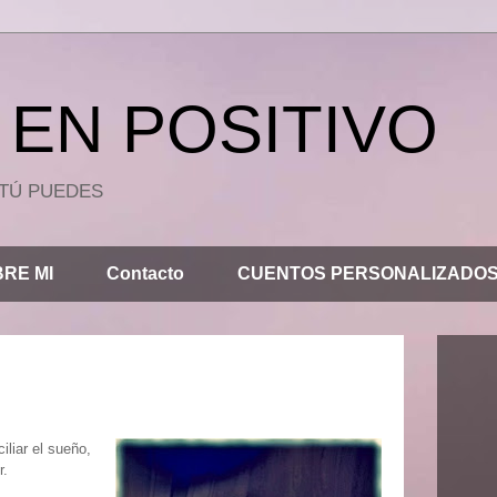
EN POSITIVO
.. TÚ PUEDES
RE MI
Contacto
CUENTOS PERSONALIZADO
liar el sueño,
r.