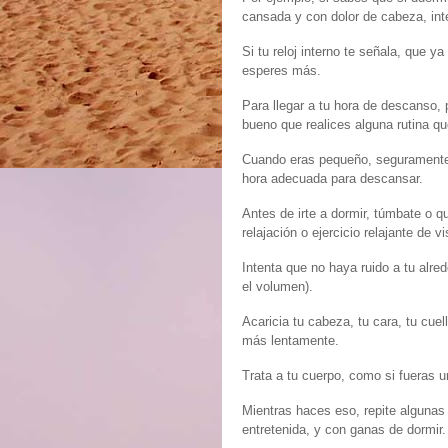
cansada y con dolor de cabeza, inte
Si tu reloj interno te señala, que 
esperes más.
Para llegar a tu hora de descanso, 
bueno que realices alguna rutina qu
Cuando eras pequeño, seguramente t
hora adecuada para descansar.
Antes de irte a dormir, túmbate o q
relajación o ejercicio relajante de v
Intenta que no haya ruido a tu alrede
el volumen).
Acaricia tu cabeza, tu cara, tu cuel
más lentamente.
Trata a tu cuerpo, como si fueras u
Mientras haces eso, repite algunas
entretenida, y con ganas de dormir.