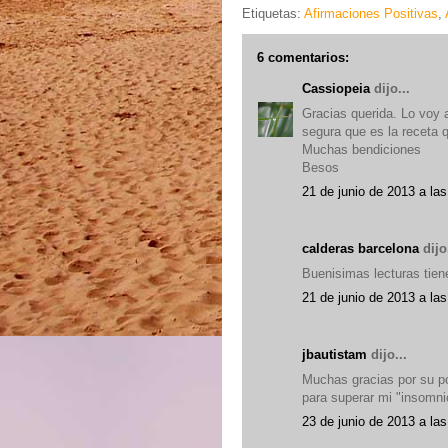
Etiquetas:
Afirmaciones Positivas
,
6 comentarios:
Cassiopeia
dijo...
Gracias querida. Lo voy a
segura que es la receta 
Muchas bendiciones
Besos
21 de junio de 2013 a las
calderas barcelona
dijo.
Buenisimas lecturas tien
21 de junio de 2013 a las
jbautistam
dijo...
Muchas gracias por su p
para superar mi "insomni
23 de junio de 2013 a las