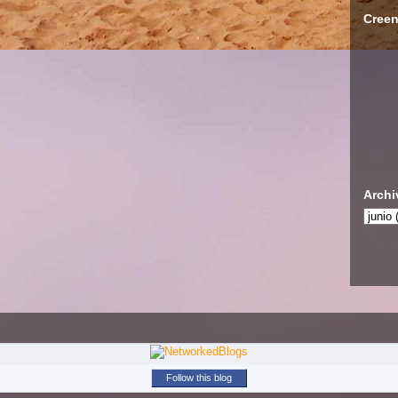
Creen
Archi
Follow this blog