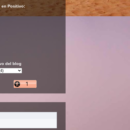
 en Positivo:
vo del blog