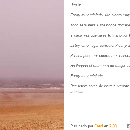
Repite:
Estoy muy relajado. Me siento muy
Todo está bien. Está noche dormiré
Y cada vez que bajes tu mano por t
Estoy en el lugar perfecto. Aquí y 
Poco a poco, mi cuerpo me acompa
Ha llegado el momento de aflojar la
Estoy muy relajada.
Recuerda: antes de dormir, prepara
anhelas.
Publicado por
Carol
en
7:00