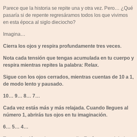
Parece que la historia se repite una y otra vez. Pero… ¿Qué
pasaría si de repente regresáramos todos los que vivimos
en esta época al siglo dieciocho?
Imagina…
Cierra los ojos y respira profundamente tres veces.
Nota cada tensión que tengas acumulada en tu cuerpo y
respira mientras repites la palabra: Relax.
Sigue con los ojos cerrados, mientras cuentas de 10 a 1,
de modo lento y pausado.
10… 9… 8… 7…
Cada vez estás más y más relajada. Cuando llegues al
número 1, abrirás tus ojos en tu imaginación.
6… 5… 4…