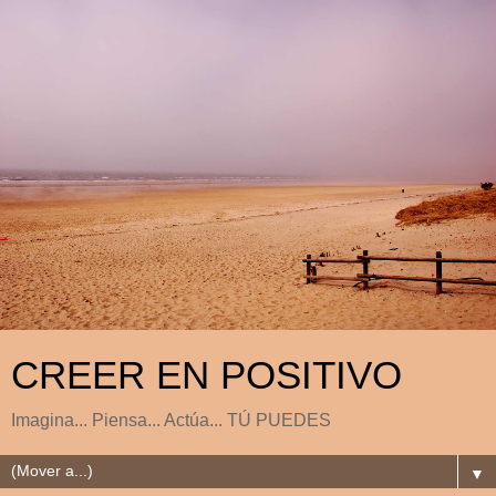
CREER EN POSITIVO
Imagina... Piensa... Actúa... TÚ PUEDES
▼