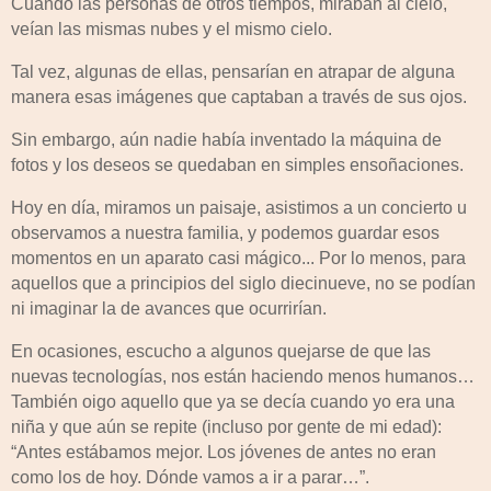
Cuando las personas de otros tiempos, miraban al cielo,
veían las mismas nubes y el mismo cielo.
Tal vez, algunas de ellas, pensarían en atrapar de alguna
manera esas imágenes que captaban a través de sus ojos.
Sin embargo, aún nadie había inventado la máquina de
fotos y los deseos se quedaban en simples ensoñaciones.
Hoy en día, miramos un paisaje, asistimos a un concierto u
observamos a nuestra familia, y podemos guardar esos
momentos en un aparato casi mágico... Por lo menos, para
aquellos que a principios del siglo diecinueve, no se podían
ni imaginar la de avances que ocurrirían.
En ocasiones, escucho a algunos quejarse de que las
nuevas tecnologías, nos están haciendo menos humanos…
También oigo aquello que ya se decía cuando yo era una
niña y que aún se repite (incluso por gente de mi edad):
“Antes estábamos mejor. Los jóvenes de antes no eran
como los de hoy. Dónde vamos a ir a parar…”.