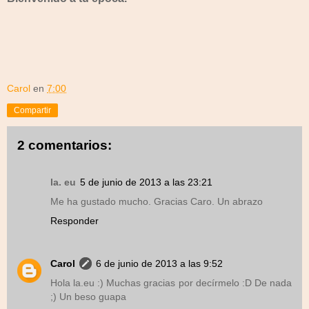
Carol
en
7:00
Compartir
2 comentarios:
la. eu
5 de junio de 2013 a las 23:21
Me ha gustado mucho. Gracias Caro. Un abrazo
Responder
Carol
6 de junio de 2013 a las 9:52
Hola la.eu :) Muchas gracias por decírmelo :D De nada
;) Un beso guapa