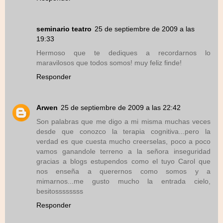
seminario teatro
25 de septiembre de 2009 a las
19:33
Hermoso que te dediques a recordarnos lo
maravilosos que todos somos! muy feliz finde!
Responder
Arwen
25 de septiembre de 2009 a las 22:42
Son palabras que me digo a mi misma muchas veces
desde que conozco la terapia cognitiva...pero la
verdad es que cuesta mucho creerselas, poco a poco
vamos ganandole terreno a la señora inseguridad
gracias a blogs estupendos como el tuyo Carol que
nos enseña a querernos como somos y a
mimarnos...me gusto mucho la entrada cielo,
besitossssssss
Responder