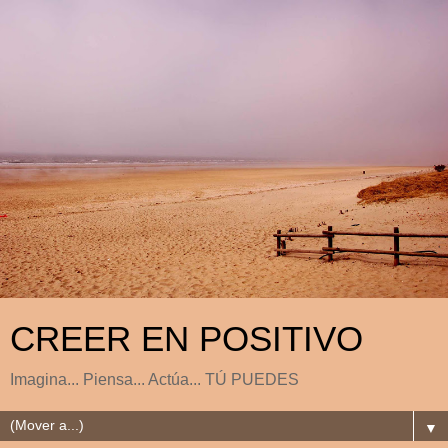
CREER EN POSITIVO
Imagina... Piensa... Actúa... TÚ PUEDES
▼