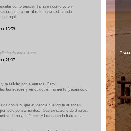
scribir como terapia. También como ocio y
cidiera escribir un libro lo haría disfrutando.
a por aquí.
las 15:58
Creer
liminado por el autor.
las 21:07
y te felicito por la entrada, Carol.
das las edades y en cualquier momento (catársico o
osida con hilo, que evidencie cuando le arrancan
upen solo pensamientos. ¡Que se sazone de dibujos,
ustos, fichas, teléfonos y hasta con la lista de la