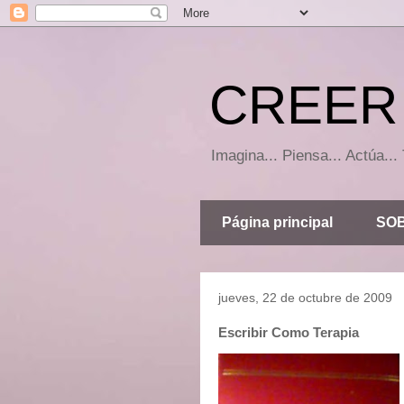
CREER 
Imagina... Piensa... Actúa.
Página principal
SOB
jueves, 22 de octubre de 2009
Escribir Como Terapia