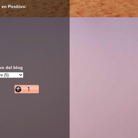
 en Positivo:
vo del blog