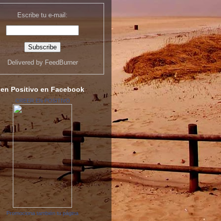
Escribe tu e-mail:
Delivered by
FeedBurner
 en Positivo en Facebook
CREER EN POSITIVO
Promociona también tu página