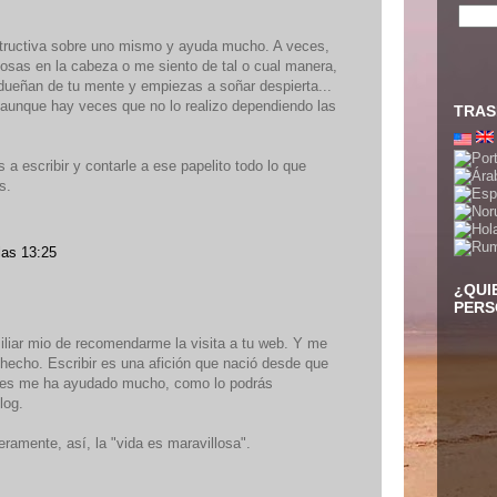
tructiva sobre uno mismo y ayuda mucho. A veces,
sas en la cabeza o me siento de tal o cual manera,
dueñan de tu mente y empiezas a soñar despierta...
 aunque hay veces que no lo realizo dependiendo las
TRAS
a escribir y contarle a ese papelito todo lo que
s.
las 13:25
¿QUI
PERS
iliar mio de recomendarme la visita a tu web. Y me
hecho. Escribir es una afición que nació desde que
ces me ha ayudado mucho, como lo podrás
log.
ramente, así, la "vida es maravillosa".