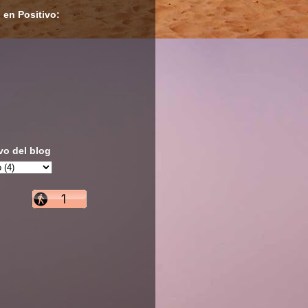
 en Positivo:
vo del blog