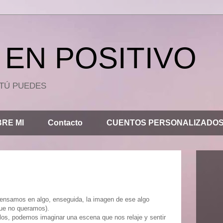
EN POSITIVO
.. TÚ PUEDES
RE MI
Contacto
CUENTOS PERSONALIZADO
pensamos en algo, enseguida, la imagen de ese algo
ue no queramos).
ilos, podemos imaginar una escena que nos relaje y sentir