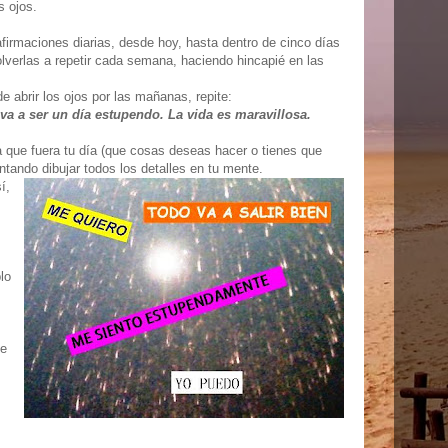
s ojos.
firmaciones diarias, desde hoy, hasta dentro de cinco días
olverlas a repetir cada semana, haciendo hincapié en las
e abrir los ojos por las mañanas, repite:
va a ser un día estupendo. La vida es maravillosa.
 que fuera tu día (que cosas deseas hacer o tienes que
ntando dibujar todos los detalles en tu mente.
í,
lo
te