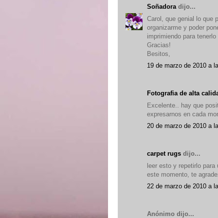
Soñadora
dijo...
Carol, que genial lo que
organizarme y poder pone
imprimiendo para tenerlo
Gracias!
Besitos,
19 de marzo de 2010 a l
Fotografia de alta cali
Excelente.. hay que posi
expresarnos en cada mo
20 de marzo de 2010 a l
carpet rugs
dijo...
leer esto y repetirlo pa
este momento, te agrade
22 de marzo de 2010 a l
Anónimo dijo...