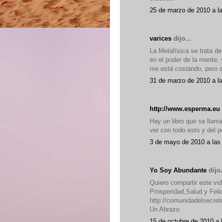
25 de marzo de 2010 a l
varices
dijo...
La Metafísica se trata d
en el poder de la mente,
me está costando, pero s
31 de marzo de 2010 a l
http://www.esperma.eu
Hay un libro que se llama
ver con todo esto y del 
3 de mayo de 2010 a las
Yo Soy Abundante
dijo.
Quiero compartir este vi
Prosperidad,Salud y Felic
http://comunidadelsecret
Un Abrazo
15 de octubre de 2010 a 