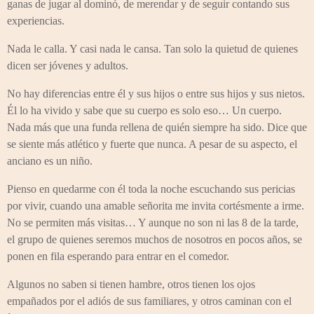
ganas de jugar al dominó, de merendar y de seguir contando sus
experiencias.
Nada le calla. Y casi nada le cansa. Tan solo la quietud de quienes
dicen ser jóvenes y adultos.
No hay diferencias entre él y sus hijos o entre sus hijos y sus nietos.
Él lo ha vivido y sabe que su cuerpo es solo eso… Un cuerpo.
Nada más que una funda rellena de quién siempre ha sido. Dice que
se siente más atlético y fuerte que nunca. A pesar de su aspecto, el
anciano es un niño.
Pienso en quedarme con él toda la noche escuchando sus pericias
por vivir, cuando una amable señorita me invita cortésmente a irme.
No se permiten más visitas… Y aunque no son ni las 8 de la tarde,
el grupo de quienes seremos muchos de nosotros en pocos años, se
ponen en fila esperando para entrar en el comedor.
Algunos no saben si tienen hambre, otros tienen los ojos
empañados por el adiós de sus familiares, y otros caminan con el