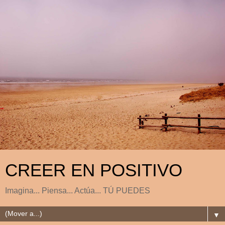
CREER EN POSITIVO
Imagina... Piensa... Actúa... TÚ PUEDES
▼