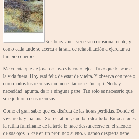
Sus hijos van a verle solo ocasionalmente, y
como cada tarde se acerca a la sala de rehabilitación a ejercitar su
limitado cuerpo.
Me cuenta que de joven estuvo viviendo lejos. Tuvo que buscarse
la vida fuera. Hoy está feliz de estar de vuelta. Y observa con recelo
como todos los recursos que necesitamos están aquí. No hay
necesidad, apunta, de ir a ninguna parte. Tan solo es necesario que
se equilibren esos recursos.
Como el gran sabio que es, disfruta de las horas perdidas. Donde él
vive no hay mañana. Solo el ahora, que lo rodea todo. En ocasiones
la rutina fulminante de la tarde lo hace desvanecerse en el silencio
de sus ojos. Y cae en un profundo sueño. Cuando despierta tiene