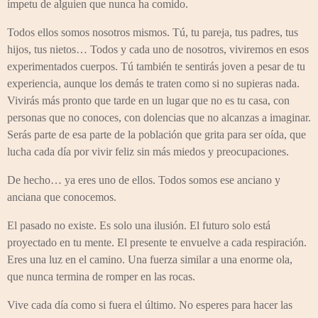
ímpetu de alguien que nunca ha comido.
Todos ellos somos nosotros mismos. Tú, tu pareja, tus padres, tus
hijos, tus nietos… Todos y cada uno de nosotros, viviremos en esos
experimentados cuerpos. Tú también te sentirás joven a pesar de tu
experiencia, aunque los demás te traten como si no supieras nada.
Vivirás más pronto que tarde en un lugar que no es tu casa, con
personas que no conoces, con dolencias que no alcanzas a imaginar.
Serás parte de esa parte de la población que grita para ser oída, que
lucha cada día por vivir feliz sin más miedos y preocupaciones.
De hecho… ya eres uno de ellos. Todos somos ese anciano y
anciana que conocemos.
El pasado no existe. Es solo una ilusión. El futuro solo está
proyectado en tu mente. El presente te envuelve a cada respiración.
Eres una luz en el camino. Una fuerza similar a una enorme ola,
que nunca termina de romper en las rocas.
Vive cada día como si fuera el último. No esperes para hacer las