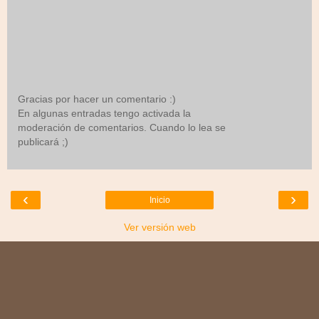
Gracias por hacer un comentario :)
En algunas entradas tengo activada la
moderación de comentarios. Cuando lo lea se
publicará ;)
‹
›
Inicio
Ver versión web