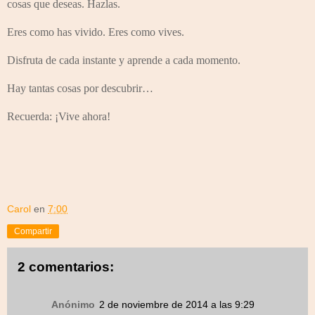
cosas que deseas. Hazlas.
Eres como has vivido. Eres como vives.
Disfruta de cada instante y aprende a cada momento.
Hay tantas cosas por descubrir…
Recuerda: ¡Vive ahora!
Carol
en
7:00
Compartir
2 comentarios:
Anónimo
2 de noviembre de 2014 a las 9:29